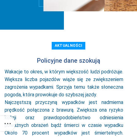
AKTUALNOŚCI
Policyjne dane szokują
Wakacje to okres, w którym większość ludzi podróżuje.
Większa liczba pojazdów wiąże się ze zwiększeniem
zagrożenia wypadkami. Sprzyja temu także słoneczna
pogoda, która prowokuje do szybszej jazdy.
Najczęstszą przyczyną wypadków jest nadmierna
prędkość połączona z brawurą. Zwiększa ona ryzyko
kolizji oraz prawdopodobieństwo odniesienia
poważnych obrażeń bądź śmierci w czasie wypadku
Około 70 procent wypadków jest śmiertelnych.