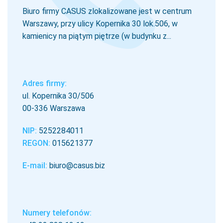
Biuro firmy CASUS zlokalizowane jest w centrum
Warszawy, przy ulicy Kopernika 30 lok.506, w
kamienicy na piątym piętrze (w budynku z...
Adres firmy:
ul. Kopernika 30/506
00-336 Warszawa
NIP:
5252284011
REGON:
015621377
E-mail:
biuro@casus.biz
Numery telefonów: