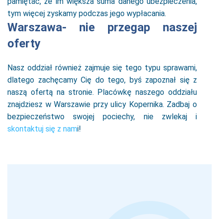
pamiętać, że im większa suma danego ubezpieczenia,
tym więcej zyskamy podczas jego wypłacania.
Warszawa- nie przegap naszej
oferty
Nasz oddział również zajmuje się tego typu sprawami,
dlatego zachęcamy Cię do tego, byś zapoznał się z
naszą ofertą na stronie. Placówkę naszego oddziału
znajdziesz w Warszawie przy ulicy Kopernika. Zadbaj o
bezpieczeństwo swojej pociechy, nie zwlekaj i
skontaktuj się z nam
i!