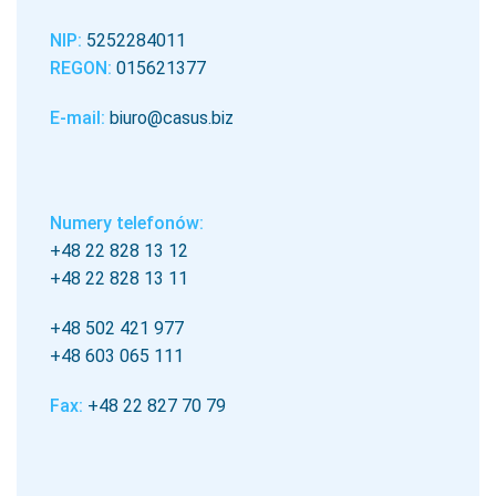
NIP:
5252284011
REGON:
015621377
E-mail:
biuro@casus.biz
Numery telefonów:
+48 22 828 13 12
+48 22 828 13 11
+48 502 421 977
+48 603 065 111
Fax:
+48 22 827 70 79