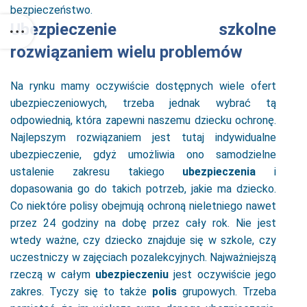
bezpieczeństwo.
Ubezpieczenie szkolne
rozwiązaniem wielu problemów
Na rynku mamy oczywiście dostępnych wiele ofert
ubezpieczeniowych, trzeba jednak wybrać tą
odpowiednią, która zapewni naszemu dziecku ochronę.
Najlepszym rozwiązaniem jest tutaj indywidualne
ubezpieczenie, gdyż umożliwia ono samodzielne
ustalenie zakresu takiego
ubezpieczenia
i
dopasowania go do takich potrzeb, jakie ma dziecko.
Co niektóre polisy obejmują ochroną nieletniego nawet
przez 24 godziny na dobę przez cały rok. Nie jest
wtedy ważne, czy dziecko znajduje się w szkole, czy
uczestniczy w zajęciach pozalekcyjnych. Najważniejszą
rzeczą w całym
ubezpieczeniu
jest oczywiście jego
zakres. Tyczy się to także
polis
grupowych. Trzeba