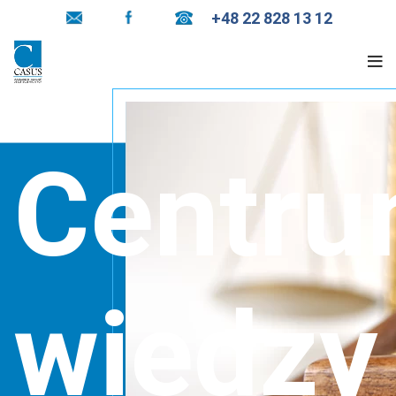
+48 22 828 13 12
Centr
wiedzy