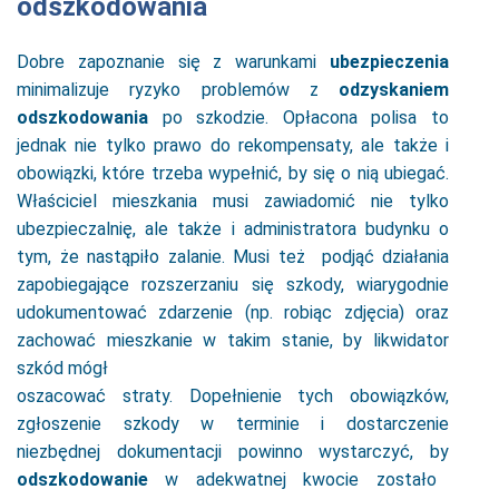
odszkodowania
Dobre zapoznanie się z warunkami
ubezpieczenia
minimalizuje ryzyko problemów z
odzyskaniem
odszkodowania
po szkodzie. Opłacona polisa to
jednak nie tylko prawo do rekompensaty, ale także i
obowiązki, które trzeba wypełnić, by się o nią ubiegać.
Właściciel mieszkania musi zawiadomić nie tylko
ubezpieczalnię, ale także i administratora budynku o
tym, że nastąpiło zalanie. Musi też podjąć działania
zapobiegające rozszerzaniu się szkody, wiarygodnie
udokumentować zdarzenie (np. robiąc zdjęcia) oraz
zachować mieszkanie w takim stanie, by likwidator
szkód mógł
oszacować straty. Dopełnienie tych obowiązków,
zgłoszenie szkody w terminie i dostarczenie
niezbędnej dokumentacji powinno wystarczyć, by
odszkodowanie
w adekwatnej kwocie zostało