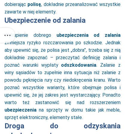
dobierając
polisę
, dokładnie przeanalizować wszystkie
zawarte w niej elementy.
Ubezpieczenie od zalania
Wykupienie dobrego
ubezpieczenia od zalania
zmniejsza ryzyko rozczarowania po szkodzie. Jednak
aby upewnić się, że polisa jest „dobra”, trzeba się z nią
dokładnie zapoznać – przeczytać definicję zalania i
poznać warunki wypłaty
odszkodowania
. Zalanie z
winy sąsiadów to zupełnie inna sytuacja niż zalanie z
powodu pęknięcia rury czy niedokręcenia kranu. Warto
poznać wszystkie warianty, które obejmuje polisa i
upewnić się, że jej zakres jest wystarczający. Ponadto
warto też zastanowić się nad rozszerzeniem
ubezpieczenia
na sprzęty w domu takie jak meble,
sprzęt elektroniczny, elementy stałe.
Droga do odzyskania