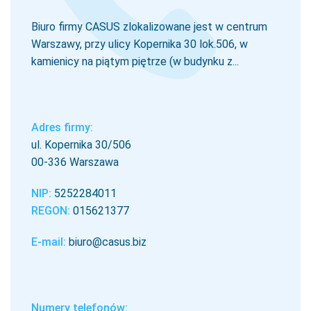
Biuro firmy CASUS zlokalizowane jest w centrum
Warszawy, przy ulicy Kopernika 30 lok.506, w
kamienicy na piątym piętrze (w budynku z...
Adres firmy:
ul. Kopernika 30/506
00-336 Warszawa
NIP:
5252284011
REGON:
015621377
E-mail:
biuro@casus.biz
Numery telefonów: