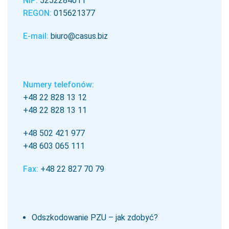
NIP:
5252284011
REGON:
015621377
E-mail:
biuro@casus.biz
Numery telefonów:
+48 22 828 13 12
+48 22 828 13 11
+48 502 421 977
+48 603 065 111
Fax:
+48 22 827 70 79
Odszkodowanie PZU – jak zdobyć?