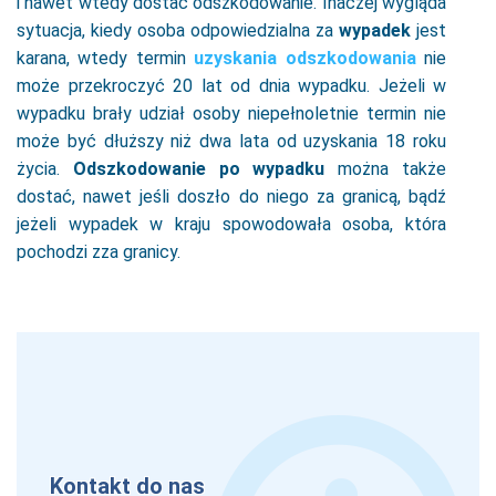
i nawet wtedy dostać odszkodowanie. Inaczej wygląda
sytuacja, kiedy osoba odpowiedzialna za
wypadek
jest
karana, wtedy termin
uzyskania odszkodowania
nie
może przekroczyć 20 lat od dnia wypadku. Jeżeli w
wypadku brały udział osoby niepełnoletnie termin nie
może być dłuższy niż dwa lata od uzyskania 18 roku
życia.
Odszkodowanie po wypadku
można także
dostać, nawet jeśli doszło do niego za granicą, bądź
jeżeli wypadek w kraju spowodowała osoba, która
pochodzi zza granicy.
Kontakt do nas