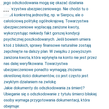
jego odszkodowania mogą się okazać działania
towarzystwa ubezpieczeniowego. Nie chodzi tu o
jakieś konkretną jednostkę, np. w Sierpcu, ale o
całościową politykę ogólnokrajową. Towarzystwa
ubezpieczeniowe wypłacają zaniżone kwoty,
wykorzystując niekiedy fakt gorszej kondycji
psychicznej poszkodowanych. Jeśli bowiem umiera
ktoś z bliskich, sprawy finansowe naturalnie zostają
zepchnięte na dalszy plan. W związku z powyższym
zaniżona kwota, która wpłynęła na konto nie jest przez
nas dalej weryfikowana. Towarzystwa
ubezpieczeniowe ponadto wymagają złożenia
określonej ilości dokumentów, co jest często jest
zwykłym działaniem na zwłokę.
Jakie dokumenty do odszkodowania za śmierć?
Ubieganie się o odszkodowanie z tytułu śmierci bliskiej
osoby wymaga przygotowania dokumentacji, która
obejmuje: