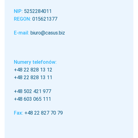
NIP:
5252284011
REGON:
015621377
E-mail:
biuro@casus.biz
Numery telefonów:
+48 22 828 13 12
+48 22 828 13 11
+48 502 421 977
+48 603 065 111
Fax:
+48 22 827 70 79