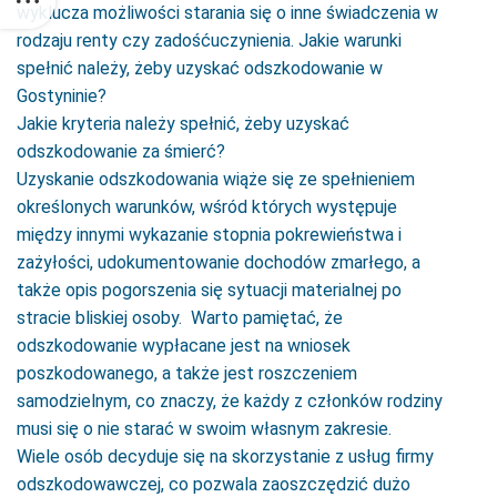
wyklucza możliwości starania się o inne świadczenia w
rodzaju renty czy zadośćuczynienia. Jakie warunki
spełnić należy, żeby uzyskać odszkodowanie w
Gostyninie?
Jakie kryteria należy spełnić, żeby uzyskać
odszkodowanie za śmierć?
Uzyskanie odszkodowania wiąże się ze spełnieniem
określonych warunków, wśród których występuje
między innymi wykazanie stopnia pokrewieństwa i
zażyłości, udokumentowanie dochodów zmarłego, a
także opis pogorszenia się sytuacji materialnej po
stracie bliskiej osoby. Warto pamiętać, że
odszkodowanie wypłacane jest na wniosek
poszkodowanego, a także jest roszczeniem
samodzielnym, co znaczy, że każdy z członków rodziny
musi się o nie starać w swoim własnym zakresie.
Wiele osób decyduje się na skorzystanie z usług firmy
odszkodowawczej, co pozwala zaoszczędzić dużo