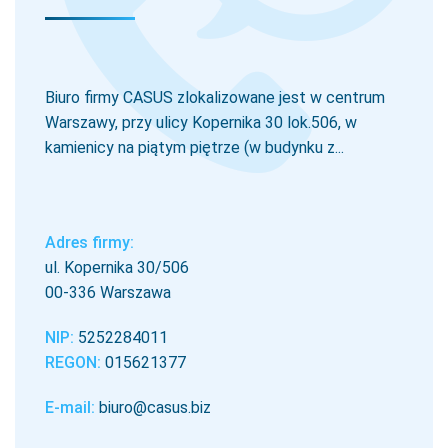
Biuro firmy CASUS zlokalizowane jest w centrum
Warszawy, przy ulicy Kopernika 30 lok.506, w
kamienicy na piątym piętrze (w budynku z...
Adres firmy:
ul. Kopernika 30/506
00-336 Warszawa
NIP:
5252284011
REGON:
015621377
E-mail:
biuro@casus.biz