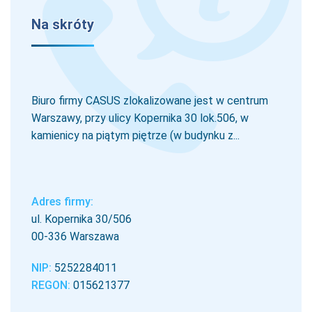
Na skróty
Biuro firmy CASUS zlokalizowane jest w centrum
Warszawy, przy ulicy Kopernika 30 lok.506, w
kamienicy na piątym piętrze (w budynku z...
Adres firmy:
ul. Kopernika 30/506
00-336 Warszawa
NIP:
5252284011
REGON:
015621377