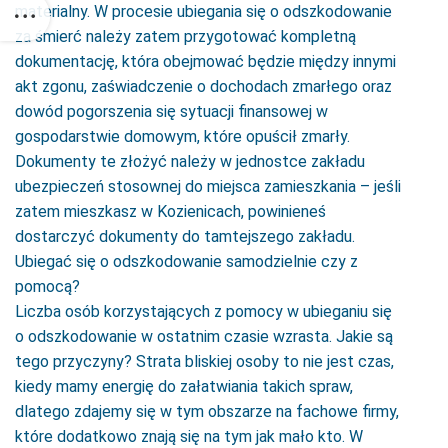
materialny. W procesie ubiegania się o odszkodowanie
za śmierć należy zatem przygotować kompletną
dokumentację, która obejmować będzie między innymi
akt zgonu, zaświadczenie o dochodach zmarłego oraz
dowód pogorszenia się sytuacji finansowej w
gospodarstwie domowym, które opuścił zmarły.
Dokumenty te złożyć należy w jednostce zakładu
ubezpieczeń stosownej do miejsca zamieszkania – jeśli
zatem mieszkasz w Kozienicach, powinieneś
dostarczyć dokumenty do tamtejszego zakładu.
Ubiegać się o odszkodowanie samodzielnie czy z
pomocą?
Liczba osób korzystających z pomocy w ubieganiu się
o odszkodowanie w ostatnim czasie wzrasta. Jakie są
tego przyczyny? Strata bliskiej osoby to nie jest czas,
kiedy mamy energię do załatwiania takich spraw,
dlatego zdajemy się w tym obszarze na fachowe firmy,
które dodatkowo znają się na tym jak mało kto. W