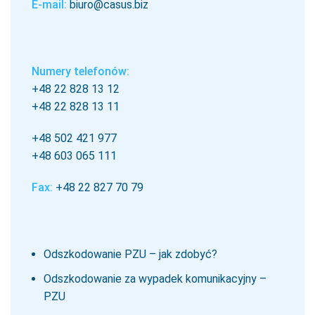
E-mail:
biuro@casus.biz
Numery telefonów:
+48 22 828 13 12
+48 22 828 13 11
+48 502 421 977
+48 603 065 111
Fax:
+48 22 827 70 79
Odszkodowanie PZU – jak zdobyć?
Odszkodowanie za wypadek komunikacyjny –
PZU