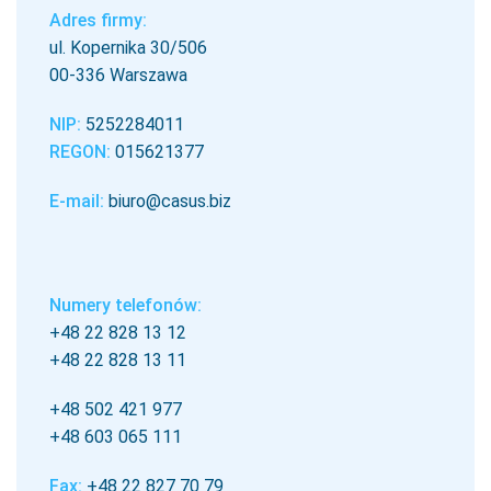
Adres firmy:
ul. Kopernika 30/506
00-336 Warszawa
NIP:
5252284011
REGON:
015621377
E-mail:
biuro@casus.biz
Numery telefonów:
+48 22 828 13 12
+48 22 828 13 11
+48 502 421 977
+48 603 065 111
Fax:
+48 22 827 70 79