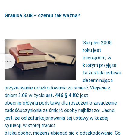
Granica 3.08 – czemu tak ważna?
Sierpień 2008
roku jest
miesiącem, w
którym przyjęta
ta została ustawa
determinująca
przyznawanie odszkodowania za śmierć. Wejście z
dniem 3.08 w życie
art. 446 § 4 KC
jest
obecnie główną podstawą dla roszczeń o zasądzenie
zadośćuczynienia za śmierć osoby najbliższej. Jasne
jest, że od zafunkcjonowania tej ustawy w każdej
sytuacji, w której tracisz
bliską osobę, możesz ubiegać się o odszkodowanie. Co