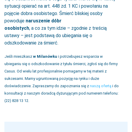
sytuacji opierać na art. 448 zd. 1 KC i powołaniu na
pojęcie dobra osobistego. Śmierć bliskiej osoby
powoduje
naruszenie dóbr
osobistych
, a co za tym idzie – zgodnie z treścią
ustawy – jest podstawą do ubiegania się o
odszkodowanie za śmierć.
Jeśli mieszkasz
w Milanówku
i potrzebujesz wsparcia w
ubieganiu się o odszkodowanie z tytułu śmierci, zgłoś się do firmy
Casus. Od wielu lat profesjonalnie pomagamy w tej materii z
sukcesami. Mamy ugruntowaną pozycję na rynku i duże
doświadczenie. Zapraszamy do zapoznania się z
naszą ofertą
i do
konsultacji z naszym doradcą dyżurującym pod numerem telefonu:
(22) 828 13 12.