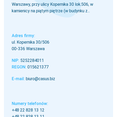
Warszawy, przy ulicy Kopernika 30 lok.506, w
kamienicy na piątym piętrze (w budynku z...
Adres firmy:
ul. Kopernika 30/506
00-336 Warszawa
NIP:
5252284011
REGON:
015621377
E-mail:
biuro@casus.biz
Numery telefonów:
+48 22 828 13 12
+48 22 828 13 11