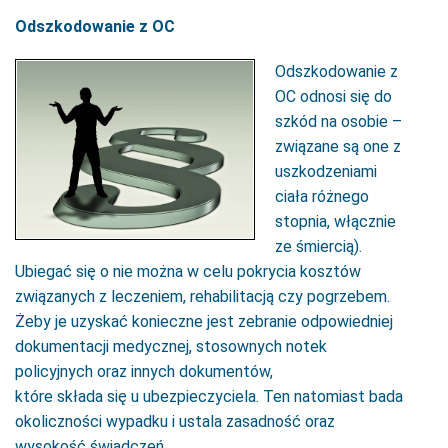
Odszkodowanie z OC
Odszkodowanie z
OC odnosi się do
szkód na osobie –
związane są one z
uszkodzeniami
ciała różnego
stopnia, włącznie
ze śmiercią).
Ubiegać się o nie można w celu pokrycia kosztów
związanych z leczeniem, rehabilitacją czy pogrzebem.
Żeby je uzyskać konieczne jest zebranie odpowiedniej
dokumentacji medycznej, stosownych notek
policyjnych oraz innych dokumentów,
które składa się u ubezpieczyciela. Ten natomiast bada
okoliczności wypadku i ustala zasadność oraz
wysokość świadczeń.