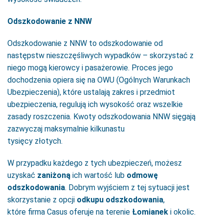
Odszkodowanie z NNW
Odszkodowanie z NNW to odszkodowanie od
następstw nieszczęśliwych wypadków – skorzystać z
niego mogą kierowcy i pasażerowie. Proces jego
dochodzenia opiera się na OWU (Ogólnych Warunkach
Ubezpieczenia), które ustalają zakres i przedmiot
ubezpieczenia, regulują ich wysokość oraz wszelkie
zasady roszczenia. Kwoty odszkodowania NNW sięgają
zazwyczaj maksymalnie kilkunastu
tysięcy złotych.
W przypadku każdego z tych ubezpieczeń, możesz
uzyskać
zaniżoną
ich wartość lub
odmowę
odszkodowania
. Dobrym wyjściem z tej sytuacji jest
skorzystanie z opcji
odkupu odszkodowania
,
które firma Casus oferuje na terenie
Łomianek
i okolic.