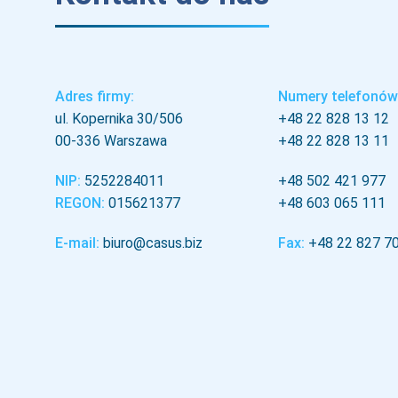
Adres firmy:
Numery telefonów
ul. Kopernika 30/506
+48 22 828 13 12
00-336 Warszawa
+48 22 828 13 11
NIP:
5252284011
+48 502 421 977
REGON:
015621377
+48 603 065 111
E-mail:
biuro@casus.biz
Fax:
+48 22 827 7