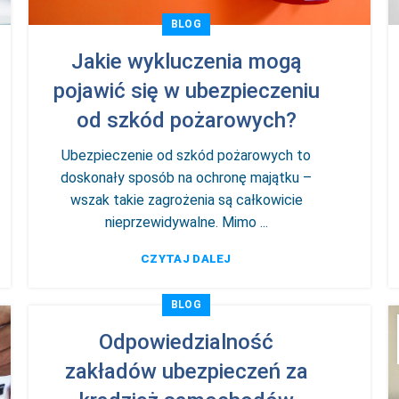
BLOG
Jakie wykluczenia mogą
pojawić się w ubezpieczeniu
od szkód pożarowych?
Ubezpieczenie od szkód pożarowych to
doskonały sposób na ochronę majątku –
wszak takie zagrożenia są całkowicie
nieprzewidywalne. Mimo ...
CZYTAJ DALEJ
BLOG
Odpowiedzialność
zakładów ubezpieczeń za