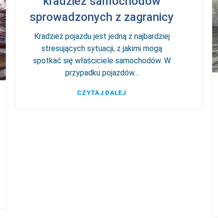
kradzież samochodów
sprowadzonych z zagranicy
Kradzież pojazdu jest jedną z najbardziej
stresujących sytuacji, z jakimi mogą
spotkać się właściciele samochodów. W
przypadku pojazdów...
CZYTAJ DALEJ