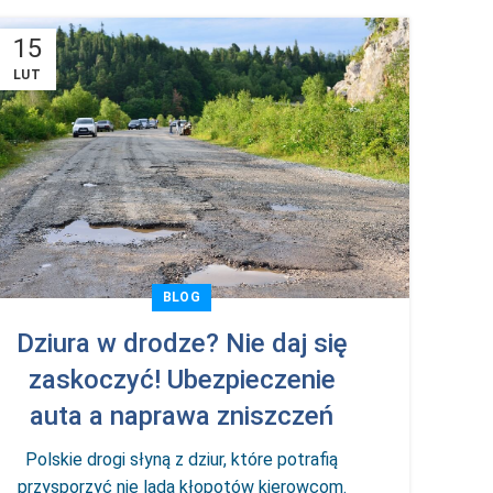
15
LUT
BLOG
Dziura w drodze? Nie daj się
zaskoczyć! Ubezpieczenie
auta a naprawa zniszczeń
Polskie drogi słyną z dziur, które potrafią
przysporzyć nie lada kłopotów kierowcom.