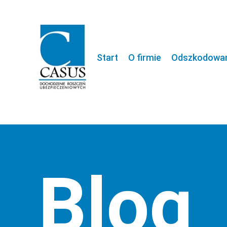
Start
O firmie
Odszkodowani
Blog