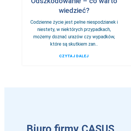
Odszkodowanie – co warto
wiedzieć?
Codzienne życie jest pełne niespodzianek i
niestety, w niektórych przypadkach,
możemy doznać urazów czy wypadków,
które są skutkiem zan...
CZYTAJ DALEJ
Biuro firmy CASUS