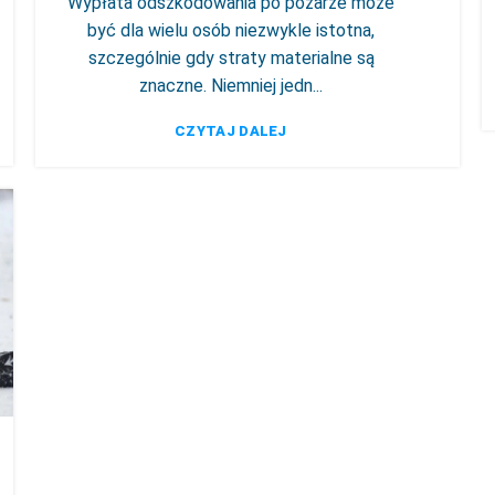
Wypłata odszkodowania po pożarze może
być dla wielu osób niezwykle istotna,
szczególnie gdy straty materialne są
znaczne. Niemniej jedn...
CZYTAJ DALEJ