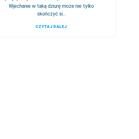
Wjechanie w taką dziurę może nie tylko
skończyć si...
CZYTAJ DALEJ