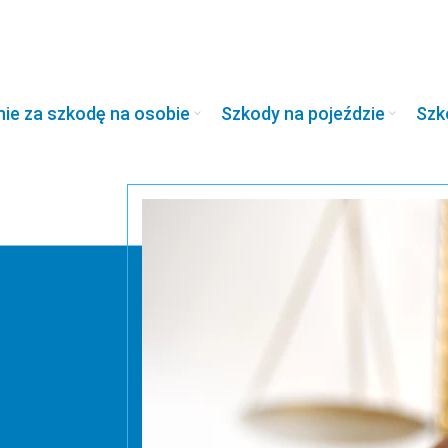
e za szkodę na osobie
Szkody na pojeździe
Szk