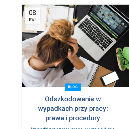
08
KWI
BLOG
Odszkodowania w
wypadkach przy pracy:
prawa i procedury