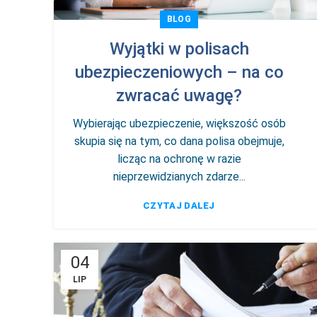
BLOG
Wyjątki w polisach
ubezpieczeniowych – na co
zwracać uwagę?
Wybierając ubezpieczenie, większość osób
skupia się na tym, co dana polisa obejmuje,
licząc na ochronę w razie
nieprzewidzianych zdarze...
CZYTAJ DALEJ
04
LIP