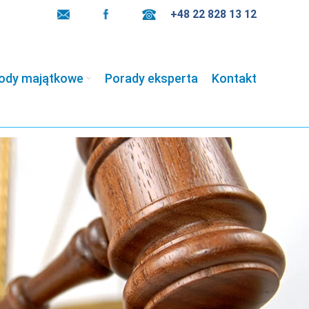
+48 22 828 13 12
ody majątkowe
Porady eksperta
Kontakt