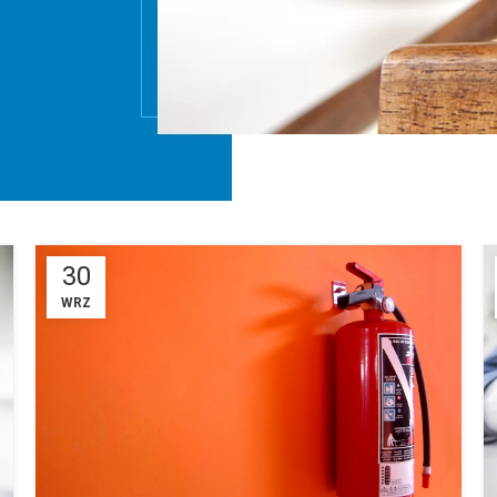
30
WRZ