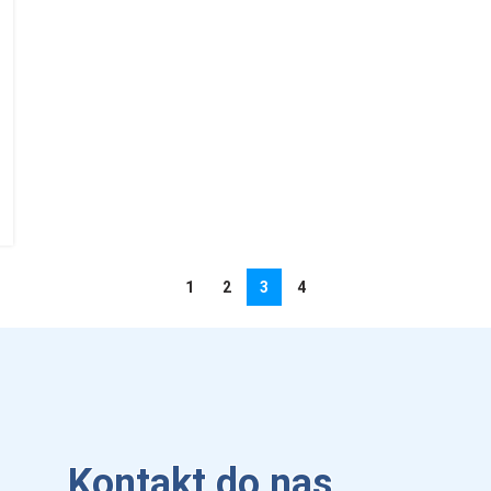
1
2
3
4
Kontakt do nas