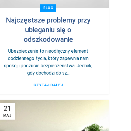
BLOG
Najczęstsze problemy przy
ubieganiu się o
odszkodowanie
Ubezpieczenie to nieodłączny element
codziennego życia, który zapewnia nam
spokój i poczucie bezpieczeństwa. Jednak,
gdy dochodzi do sz...
CZYTAJ DALEJ
21
MAJ