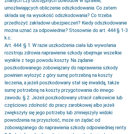
znanych czy dostępnych dowodów w sprawie,
umożliwiających obliczenie odszkodowania. Co zatem
składa się na wysokość odszkodowania? Co trzeba
przedłożyć zakładowi ubezpieczeń? Kiedy odszkodowanie
można uznać za odpowiednie? Stosownie do art. 444 § 1-3
k.c.:
Art. 444. § 1. W razie uszkodzenia ciała lub wywołania
rozstroju zdrowia naprawienie szkody obejmuje wszelkie
wynikłe z tego powodu koszty. Na żądanie
poszkodowanego zobowiązany do naprawienia szkody
powinien wyłożyć z góry sumę potrzebną na koszty
leczenia, a jeżeli poszkodowany stał się inwalidą, także
sumę potrzebną na koszty przygotowania do innego
zawodu. § 2. Jeżeli poszkodowany utracił całkowicie lub
częściowo zdolność do pracy zarobkowej albo jeżeli
zwiększyły się jego potrzeby lub zmniejszyły widoki
powodzenia na przyszłość, może on żądać od
zobowiązanego do naprawienia szkody odpowiedniej renty.