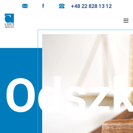
+48 22 828 13 12
Odszk