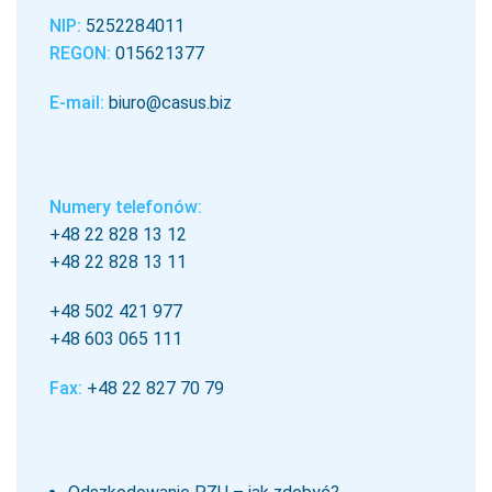
NIP:
5252284011
REGON:
015621377
E-mail:
biuro@casus.biz
Numery telefonów:
+48 22 828 13 12
+48 22 828 13 11
+48 502 421 977
+48 603 065 111
Fax:
+48 22 827 70 79