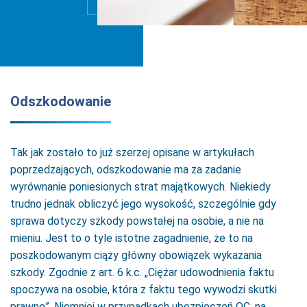
Odszkodowanie
Tak jak zostało to już szerzej opisane w artykułach
poprzedzających, odszkodowanie ma za zadanie
wyrównanie poniesionych strat majątkowych. Niekiedy
trudno jednak obliczyć jego wysokość, szczególnie gdy
sprawa dotyczy szkody powstałej na osobie, a nie na
mieniu. Jest to o tyle istotne zagadnienie, że to na
poszkodowanym ciąży główny obowiązek wykazania
szkody. Zgodnie z art. 6 k.c. „Ciężar udowodnienia faktu
spoczywa na osobie, która z faktu tego wywodzi skutki
prawne”. Niemniej w przypadkach ubezpieczeń OC, na