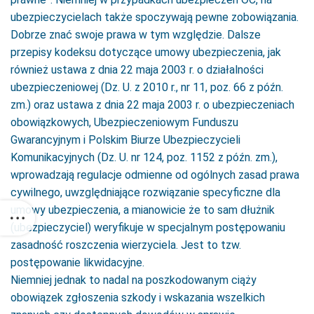
ubezpieczycielach także spoczywają pewne zobowiązania.
Dobrze znać swoje prawa w tym względzie. Dalsze
przepisy kodeksu dotyczące umowy ubezpieczenia, jak
również ustawa z dnia 22 maja 2003 r. o działalności
ubezpieczeniowej (Dz. U. z 2010 r., nr 11, poz. 66 z późn.
zm.) oraz ustawa z dnia 22 maja 2003 r. o ubezpieczeniach
obowiązkowych, Ubezpieczeniowym Funduszu
Gwarancyjnym i Polskim Biurze Ubezpieczycieli
Komunikacyjnych (Dz. U. nr 124, poz. 1152 z późn. zm.),
wprowadzają regulacje odmienne od ogólnych zasad prawa
cywilnego, uwzględniające rozwiązanie specyficzne dla
umowy ubezpieczenia, a mianowicie że to sam dłużnik
(ubezpieczyciel) weryfikuje w specjalnym postępowaniu
zasadność roszczenia wierzyciela. Jest to tzw.
postępowanie likwidacyjne.
Niemniej jednak to nadal na poszkodowanym ciąży
obowiązek zgłoszenia szkody i wskazania wszelkich