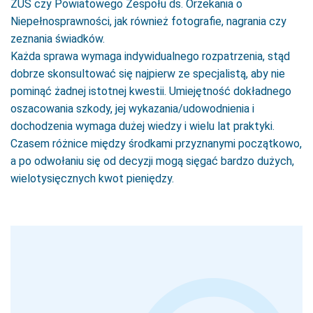
ZUS czy Powiatowego Zespołu ds. Orzekania o
Niepełnosprawności, jak również fotografie, nagrania czy
zeznania świadków.
Każda sprawa wymaga indywidualnego rozpatrzenia, stąd
dobrze skonsultować się najpierw ze specjalistą, aby nie
pominąć żadnej istotnej kwestii. Umiejętność dokładnego
oszacowania szkody, jej wykazania/udowodnienia i
dochodzenia wymaga dużej wiedzy i wielu lat praktyki.
Czasem różnice między środkami przyznanymi początkowo,
a po odwołaniu się od decyzji mogą sięgać bardzo dużych,
wielotysięcznych kwot pieniędzy.