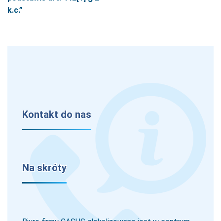
k.c.”
Kontakt do nas
Na skróty