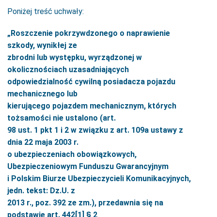
Poniżej treść uchwały:
„Roszczenie pokrzywdzonego o naprawienie
szkody, wynikłej ze
zbrodni lub występku, wyrządzonej w
okolicznościach uzasadniających
odpowiedzialność cywilną posiadacza pojazdu
mechanicznego lub
kierującego pojazdem mechanicznym, których
tożsamości nie ustalono (art.
98 ust. 1 pkt 1 i 2 w związku z art. 109a ustawy z
dnia 22 maja 2003 r.
o ubezpieczeniach obowiązkowych,
Ubezpieczeniowym Funduszu Gwarancyjnym
i Polskim Biurze Ubezpieczycieli Komunikacyjnych,
jedn. tekst: Dz.U. z
2013 r., poz. 392 ze zm.), przedawnia się na
podstawie art. 442[1] § 2