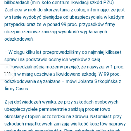
billboardach (m.in. koło centrum likwidacji szkód PZU).
Zachęca w nich do skorzystania z usług, informując, że jest
w stanie wydobyć pieniądze od ubezpieczyciela w każdym
przypadku oraz że w ponad 99 proc. przypadków firmy
ubezpieczeniowe zaniżają wysokość wypłacanych
odszkodowań.
– W ciągu kilku lat przeprowadziliśmy co najmniej kilkaset
spraw i na podstawie oceny ich wyników z całą
odpowiedzialnością możemy przyjąć, że najwyżej w 1 proc.
z nich w miarę uczciwie zlikwidowano szkodę. W 99 proc.
odszkodowania są zaniżane – mówi Jolanta Szkopińska z
firmy Casus.
Z jej doświadczeń wynika, że przy szkodach osobowych
ubezpieczyciele permanentnie zaniżają procentowo
określany stopień uszczerbku na zdrowiu. Natomiast przy
szkodach majątkowych zaniżają wielkość kosztów naprawy