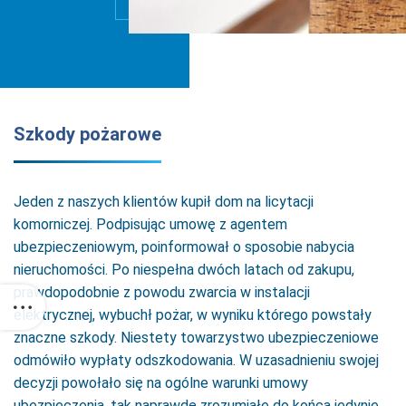
Szkody pożarowe
Jeden z naszych klientów kupił dom na licytacji
komorniczej. Podpisując umowę z agentem
ubezpieczeniowym, poinformował o sposobie nabycia
nieruchomości. Po niespełna dwóch latach od zakupu,
prawdopodobnie z powodu zwarcia w instalacji
elektrycznej, wybuchł pożar, w wyniku którego powstały
znaczne szkody. Niestety towarzystwo ubezpieczeniowe
odmówiło wypłaty odszkodowania. W uzasadnieniu swojej
decyzji powołało się na ogólne warunki umowy
ubezpieczenia, tak naprawdę zrozumiałe do końca jedynie