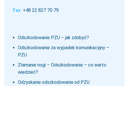
Fax:
+48 22 827 70 79
Odszkodowanie PZU – jak zdobyć?
Odszkodowanie za wypadek komunikacyjny –
PZU
Złamanie nogi – Odszkodowanie – co warto
wiedzieć?
Odzyskanie odszkodowania od PZU
Odzyskanie odszkodowania
Różnica pomiędzy zadośćuczynieniem i
odszkodowaniem