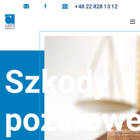
+48 22 828 13 12
Szkody
pożarow