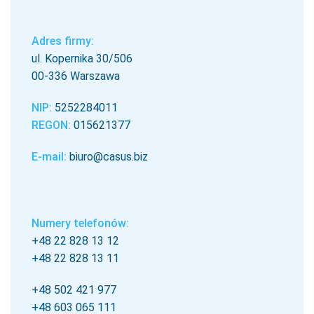
Adres firmy:
ul. Kopernika 30/506
00-336 Warszawa
NIP:
5252284011
REGON:
015621377
E-mail:
biuro@casus.biz
Numery telefonów:
+48 22 828 13 12
+48 22 828 13 11
+48 502 421 977
+48 603 065 111