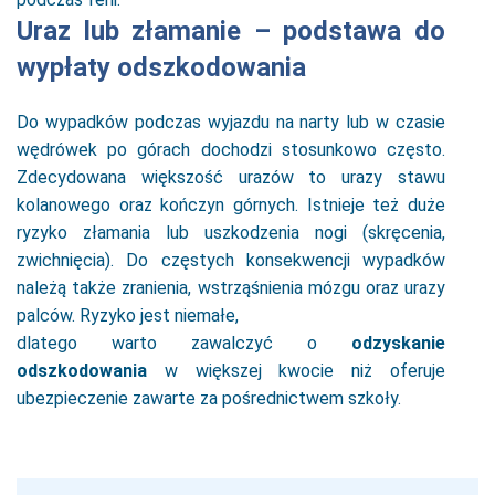
Uraz lub złamanie – podstawa do
wypłaty odszkodowania
Do wypadków podczas wyjazdu na narty lub w czasie
wędrówek po górach dochodzi stosunkowo często.
Zdecydowana większość urazów to urazy stawu
kolanowego oraz kończyn górnych. Istnieje też duże
ryzyko złamania lub uszkodzenia nogi (skręcenia,
zwichnięcia). Do częstych konsekwencji wypadków
należą także zranienia, wstrząśnienia mózgu oraz urazy
palców. Ryzyko jest niemałe,
dlatego warto zawalczyć o
odzyskanie
odszkodowania
w większej kwocie niż oferuje
ubezpieczenie zawarte za pośrednictwem szkoły.