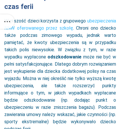
czas ferii
Większość dzieci korzysta z grupowego
ubezpieczenia
NNW oferowanego przez szkołę
. Chroni ono dziecko
także podczas zimowego wypadu, jednak warto
pamiętać, że kwoty ubezpieczenia są w przypadku
takich polis niewysokie. W związku z tym, w razie
wypadku wypłacone
odszkodowanie
może nie być w
pełni satysfakcjonujące. Dlatego dobrym rozwiązaniem
jest wykupienie dla dziecka dodatkowej polisy na czas
wyjazdu. Można w niej określić nie tylko wyższą kwotę
ubezpieczenia, ale także rozszerzyć punkty
informujące o tym, w jakich wypadkach wypłacane
będzie odszkodowanie (np. dodając punkt o
ubezpieczeniu w razie zniszczenia bagażu). Podczas
zawierania umowy należy wskazać, jakie czynności (np.
sporty ekstremalne) będzie wykonywało dziecko
podczas ferii.