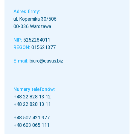
Adres firmy:
ul. Kopernika 30/506
00-336 Warszawa
NIP:
5252284011
REGON:
015621377
E-mail:
biuro@casus.biz
Numery telefonów:
+48 22 828 13 12
+48 22 828 13 11
+48 502 421 977
+48 603 065 111