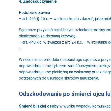
4. Zadośćuczynienie
Podstawa prawna
– art. 446 § 4 k.c. – w stosunku do zdarzeń, jakie miał
Sąd może przyznać najbliższym członkom rodziny z
pieniężnego za doznaną krzywdę.
– art. 448 k.c. w związku z art. 24 k.c. – w stosunku
r.
W razie naruszenia dobra osobistego sąd może przyz
odpowiednią sumę tytułem zadośćuczynienia pienięż
odpowiednią sumę pieniężną na wskazany przez niego
potrzebnych do usunięcia skutków naruszenia.
Odszkodowanie po śmierci ojca lu
Śmierć bliskiej osoby
w wyniku wypadku komunikacy