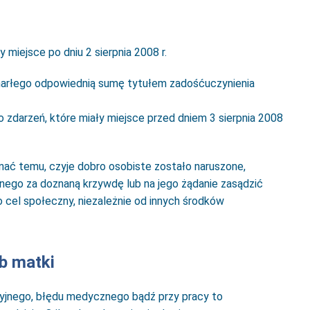
y miejsce po dniu 2 sierpnia 2008 r.
marłego odpowiednią sumę tytułem zadośćuczynienia
 do zdarzeń, które miały miejsce przed dniem 3 sierpnia 2008
nać temu, czyje dobro osobiste zostało naruszone,
nego za doznaną krzywdę lub na jego żądanie zasądzić
 cel społeczny, niezależnie od innych środków
b matki
jnego, błędu medycznego bądź przy pracy to