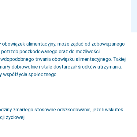
y obowiązek alimentacyjny, może żądać od zobowiązanego
do potrzeb poszkodowanego oraz do możliwości
awdopodobnego trwania obowiązku alimentacyjnego. Takiej
marły dobrowolnie i stale dostarczał środków utrzymania,
dy współżycia społecznego.
odziny zmarłego stosowne odszkodowanie, jeżeli wskutek
ji życiowej.