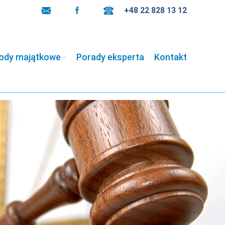
+48 22 828 13 12
nienie
ody majątkowe
Porady eksperta
Kontakt