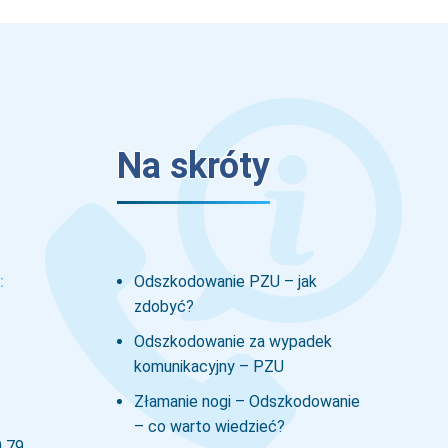
Na skróty
:
Odszkodowanie PZU – jak
zdobyć?
Odszkodowanie za wypadek
komunikacyjny – PZU
Złamanie nogi – Odszkodowanie
– co warto wiedzieć?
0 79