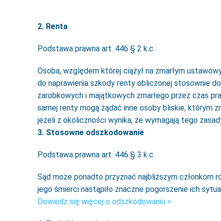
2. Renta
Podstawa prawna art. 446 § 2 k.c.
Osoba, względem której ciążył na zmarłym ustawow
do naprawienia szkody renty obliczonej stosownie 
zarobkowych i majątkowych zmarłego przez czas pr
samej renty mogą żądać inne osoby bliskie, którym z
jeżeli z okoliczności wynika, że wymagają tego zasa
3. Stosowne odszkodowanie
Podstawa prawna art. 446 § 3 k.c.
Sąd może ponadto przyznać najbliższym członkom r
jego śmierci nastąpiło znaczne pogorszenie ich sytuac
Dowiedz się więcej o odszkodowaniu >