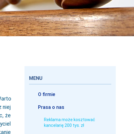
MENU
O firmie
Warto
 niej
Prasa o nas
c, że
Reklama może kosztować
yciel
kancelarię 200 tys. zł
kanie