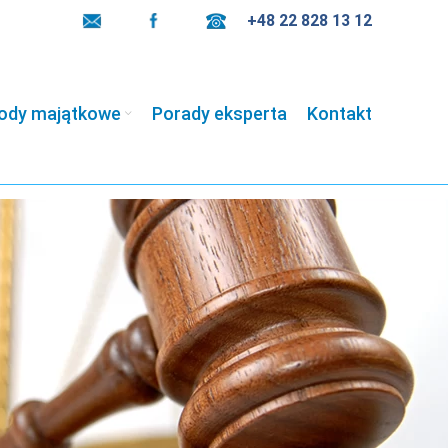
+48 22 828 13 12
ody majątkowe
Porady eksperta
Kontakt