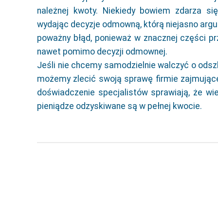
należnej kwoty. Niekiedy bowiem zdarza si
wydając decyzje odmowną, którą niejasno argume
poważny błąd, ponieważ w znacznej części 
nawet pomimo decyzji odmownej.
Jeśli nie chcemy samodzielnie walczyć o odsz
możemy zlecić swoją sprawę firmie zajmując
doświadczenie specjalistów sprawiają, że wie
pieniądze odzyskiwane są w pełnej kwocie.