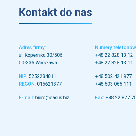
Kontakt do nas
Adres firmy:
Numery telefonów
ul. Kopernika 30/506
+48 22 828 13 12
00-336 Warszawa
+48 22 828 13 11
NIP:
5252284011
+48 502 421 977
REGON:
015621377
+48 603 065 111
E-mail:
biuro@casus.biz
Fax:
+48 22 827 7