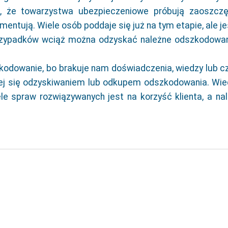
ę, że towarzystwa ubezpieczeniowe próbują zaoszczę
ntują. Wiele osób poddaje się już na tym etapie, ale je
przypadków wciąż można odzyskać należne odszkodowa
kodowanie, bo brakuje nam doświadczenia, wiedzy lub c
ej się odzyskiwaniem lub odkupem odszkodowania. Wie
le spraw rozwiązywanych jest na korzyść klienta, a na