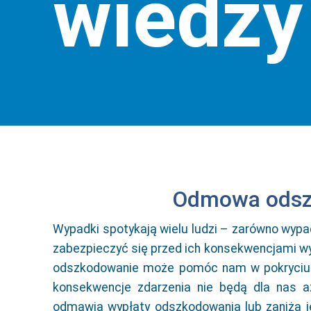
wiedzy
Odmowa odszk
Wypadki spotykają wielu ludzi – zarówno wypadk
zabezpieczyć się przed ich konsekwencjami w
odszkodowanie może pomóc nam w pokryciu ko
konsekwencje zdarzenia nie będą dla nas a
odmawia wypłaty odszkodowania lub zaniża j