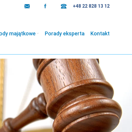
+48 22 828 13 12
ody majątkowe
Porady eksperta
Kontakt