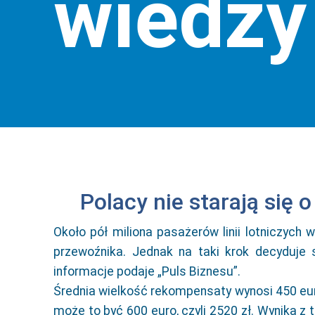
wiedzy
Polacy nie starają się 
Około pół miliona pasażerów linii lotniczyc
przewoźnika. Jednak na taki krok decyduje s
informacje podaje „Puls Biznesu”.
Średnia wielkość rekompensaty wynosi 450 euro
może to być 600 euro, czyli 2520 zł. Wynika z 