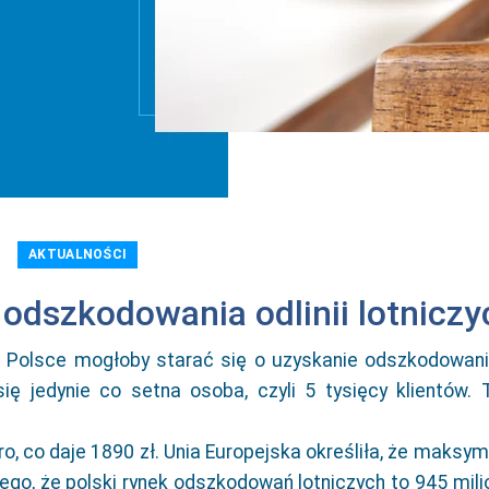
AKTUALNOŚCI
o odszkodowania odlinii lotniczy
h w Polsce mogłoby starać się o uzyskanie odszkodowan
ię jedynie co setna osoba, czyli 5 tysięcy klientów. 
, co daje 1890 zł. Unia Europejska określiła, że maksym
tego, że polski rynek odszkodowań lotniczych to 945 mil