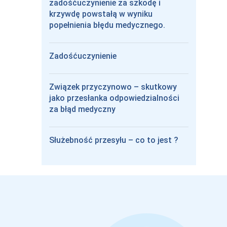
zadośćuczynienie za szkodę i
krzywdę powstałą w wyniku
popełnienia błędu medycznego.
Zadośćuczynienie
Związek przyczynowo – skutkowy
jako przesłanka odpowiedzialności
za błąd medyczny
Służebność przesyłu – co to jest ?