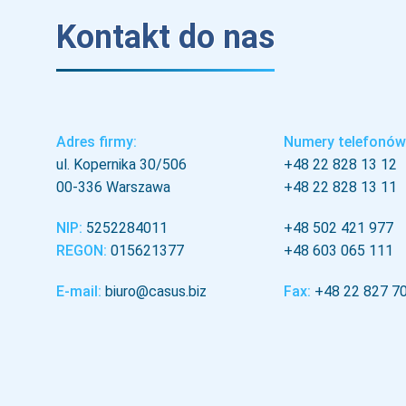
Kontakt do nas
Adres firmy:
Numery telefonów
ul. Kopernika 30/506
+48 22 828 13 12
00-336 Warszawa
+48 22 828 13 11
NIP:
5252284011
+48 502 421 977
REGON:
015621377
+48 603 065 111
E-mail:
biuro@casus.biz
Fax:
+48 22 827 7