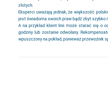
złotych.
Eksperci uważają jednak, że większość polsk
jest świadoma swoich praw bądź zbyt szybko re
A na przykład klient linii może starać się o o
godziny lub zostanie odwołany. Rekompensat
wpuszczony na pokład, ponieważ przewoźnik spr