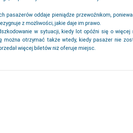
ich pasażerów oddaje pieniądze przewoźnikom, poniewa
zygnuje z możliwości, jakie daje im prawo.
dszkodowanie w sytuacji, kiedy lot opóźni się o więcej 
ę można otrzymać także wtedy, kiedy pasażer nie zos
zedał więcej biletów niż oferuje miejsc.