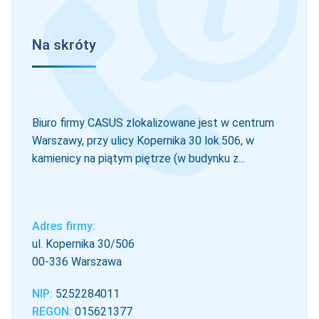
Na skróty
Biuro firmy CASUS zlokalizowane jest w centrum
Warszawy, przy ulicy Kopernika 30 lok.506, w
kamienicy na piątym piętrze (w budynku z...
Adres firmy:
ul. Kopernika 30/506
00-336 Warszawa
NIP:
5252284011
REGON:
015621377